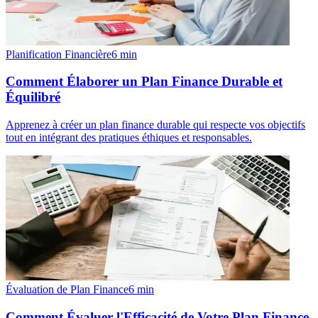
Planification Financière
6
min
Comment Élaborer un Plan Finance Durable et
Équilibré
Apprenez à créer un plan finance durable qui respecte vos objectifs
tout en intégrant des pratiques éthiques et responsables.
Évaluation de Plan Finance
6
min
Comment Évaluer l'Efficacité de Votre Plan Finance