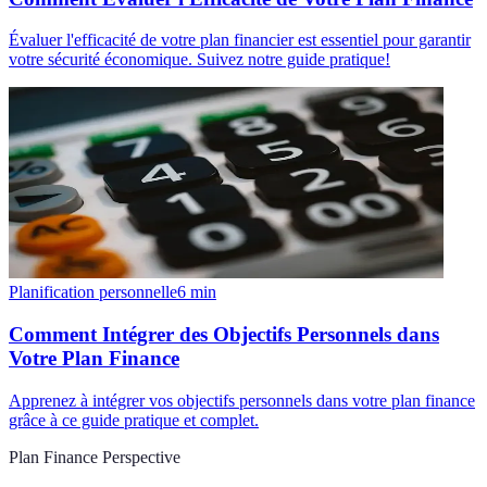
Évaluer l'efficacité de votre plan financier est essentiel pour garantir
votre sécurité économique. Suivez notre guide pratique!
Planification personnelle
6
min
Comment Intégrer des Objectifs Personnels dans
Votre Plan Finance
Apprenez à intégrer vos objectifs personnels dans votre plan finance
grâce à ce guide pratique et complet.
Plan Finance Perspective