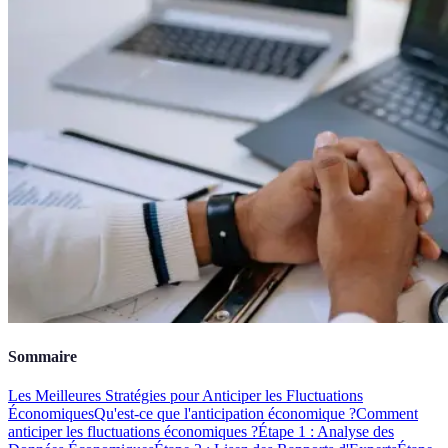
Sommaire
Les Meilleures Stratégies pour Anticiper les Fluctuations
Économiques
Qu'est-ce que l'anticipation économique ?
Comment
anticiper les fluctuations économiques ?
Étape 1 : Analyse des