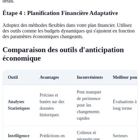
détail.
Étape 4 : Planification Financière Adaptative
Adoptez des méthodes flexibles dans votre plan financier. Utilisez
des outils comme les budgets dynamiques qui s'ajustent en fonction
des paramètres économiques changeants.
Comparaison des outils d'anticipation
économique
Outil
Avantages
Inconvénients
Meilleur pour
Peut manquer
Précises et
de pertinence
Analyses
basées sur des
Évaluations à
pour les
Statistiques
données
long terme
changements
historiques
rapides
Coûteux et
Intelligence
Prédictions en
Secteurs
nécessite une