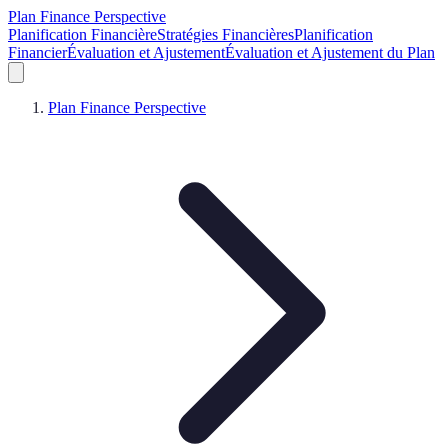
Plan Finance Perspective
Planification Financière
Stratégies Financières
Planification
Financier
Évaluation et Ajustement
Évaluation et Ajustement du Plan
Plan Finance Perspective