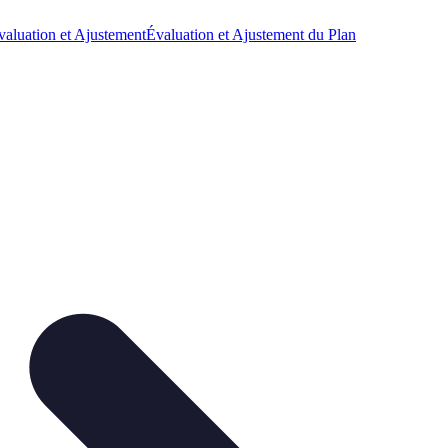
valuation et Ajustement
Évaluation et Ajustement du Plan