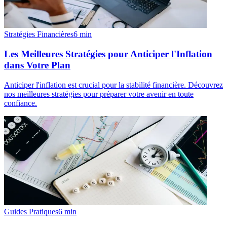
Stratégies Financières
6
min
Les Meilleures Stratégies pour Anticiper l'Inflation
dans Votre Plan
Anticiper l'inflation est crucial pour la stabilité financière. Découvrez
nos meilleures stratégies pour préparer votre avenir en toute
confiance.
Guides Pratiques
6
min