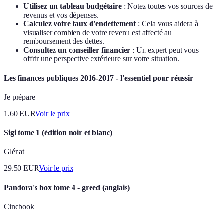
Utilisez un tableau budgétaire
: Notez toutes vos sources de
revenus et vos dépenses.
Calculez votre taux d'endettement
: Cela vous aidera à
visualiser combien de votre revenu est affecté au
remboursement des dettes.
Consultez un conseiller financier
: Un expert peut vous
offrir une perspective extérieure sur votre situation.
Les finances publiques 2016-2017 - l'essentiel pour réussir
Je prépare
1.60
EUR
Voir le prix
Sigi tome 1 (édition noir et blanc)
Glénat
29.50
EUR
Voir le prix
Pandora's box tome 4 - greed (anglais)
Cinebook