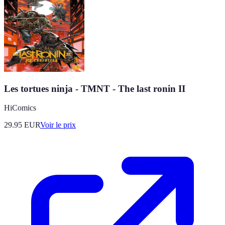
Les tortues ninja - TMNT - The last ronin II
HiComics
29.95
EUR
Voir le prix