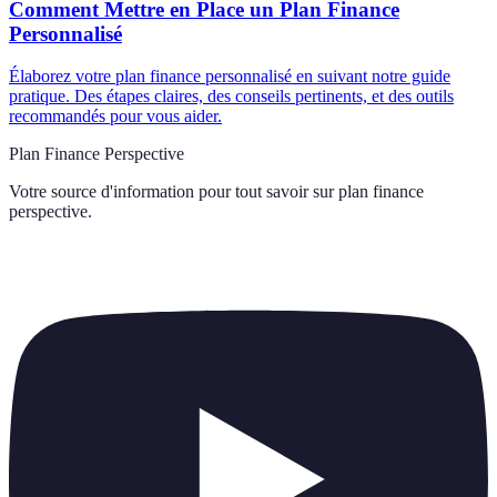
Comment Mettre en Place un Plan Finance
Personnalisé
Élaborez votre plan finance personnalisé en suivant notre guide
pratique. Des étapes claires, des conseils pertinents, et des outils
recommandés pour vous aider.
Plan Finance Perspective
Votre source d'information pour tout savoir sur
plan finance
perspective
.