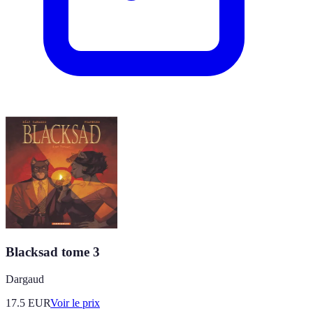
Blacksad tome 3
Dargaud
17.5
EUR
Voir le prix