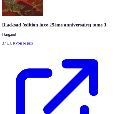
Blacksad (édition luxe 25ème anniversaire) tome 3
Dargaud
37
EUR
Voir le prix