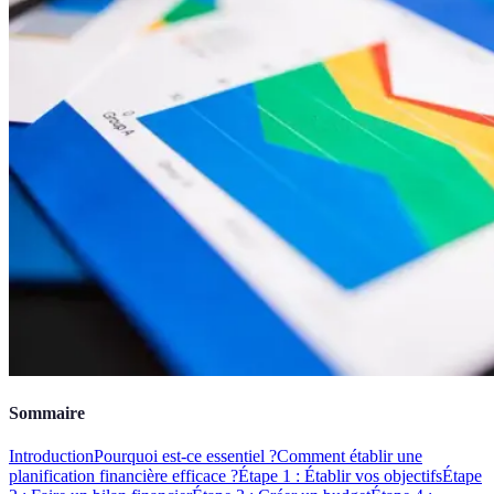
Sommaire
Introduction
Pourquoi est-ce essentiel ?
Comment établir une
planification financière efficace ?
Étape 1 : Établir vos objectifs
Étape