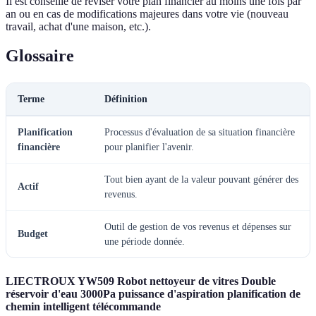
Il est conseillé de réviser votre plan financier au moins une fois par
an ou en cas de modifications majeures dans votre vie (nouveau
travail, achat d'une maison, etc.).
Glossaire
Terme
Définition
Planification
Processus d'évaluation de sa situation financière
financière
pour planifier l'avenir.
Tout bien ayant de la valeur pouvant générer des
Actif
revenus.
Outil de gestion de vos revenus et dépenses sur
Budget
une période donnée.
LIECTROUX YW509 Robot nettoyeur de vitres Double
réservoir d'eau 3000Pa puissance d'aspiration planification de
chemin intelligent télécommande