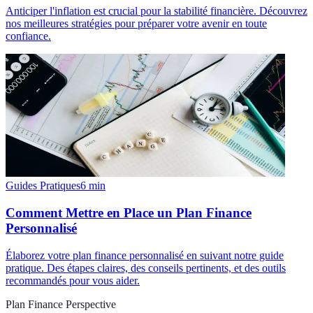
Anticiper l'inflation est crucial pour la stabilité financière. Découvrez
nos meilleures stratégies pour préparer votre avenir en toute
confiance.
Guides Pratiques
6
min
Comment Mettre en Place un Plan Finance
Personnalisé
Élaborez votre plan finance personnalisé en suivant notre guide
pratique. Des étapes claires, des conseils pertinents, et des outils
recommandés pour vous aider.
Plan Finance Perspective