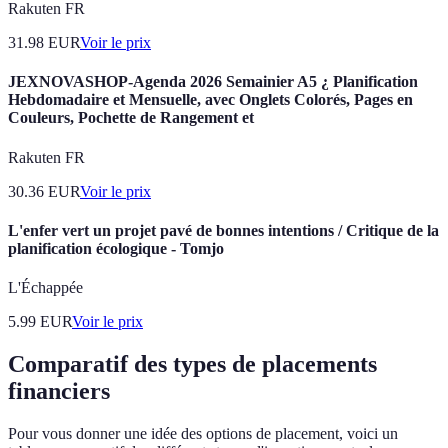
Rakuten FR
31.98
EUR
Voir le prix
JEXNOVASHOP-Agenda 2026 Semainier A5 ¿ Planification
Hebdomadaire et Mensuelle, avec Onglets Colorés, Pages en
Couleurs, Pochette de Rangement et
Rakuten FR
30.36
EUR
Voir le prix
L'enfer vert un projet pavé de bonnes intentions / Critique de la
planification écologique - Tomjo
L'Échappée
5.99
EUR
Voir le prix
Comparatif des types de placements
financiers
Pour vous donner une idée des options de placement, voici un