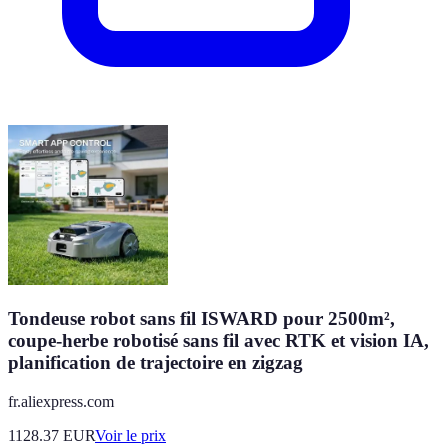
Tondeuse robot sans fil ISWARD pour 2500m²,
coupe-herbe robotisé sans fil avec RTK et vision IA,
planification de trajectoire en zigzag
fr.aliexpress.com
1128.37
EUR
Voir le prix