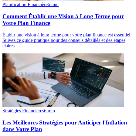
Planification Financière
6
min
Comment Établir une Vision à Long Terme pour
Votre Plan Finance
Établir une vision à long terme pour votre plan finance est essentiel.
Suivez ce guide pratique pour des conseils détaillés et des étapes
claires.
Stratégies Financières
6
min
Les Meilleures Stratégies pour Anticiper l'Inflation
dans Votre Plan