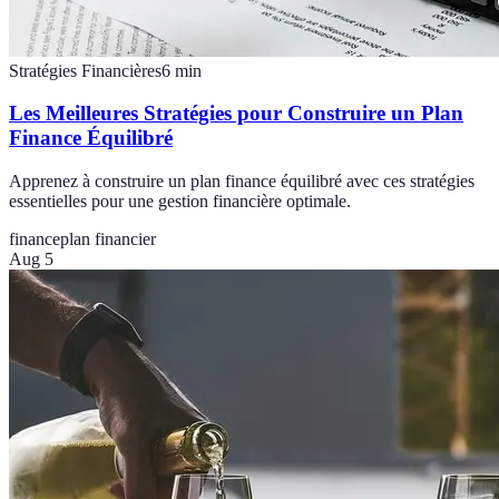
Stratégies Financières
6
min
Les Meilleures Stratégies pour Construire un Plan
Finance Équilibré
Apprenez à construire un plan finance équilibré avec ces stratégies
essentielles pour une gestion financière optimale.
finance
plan financier
Aug 5