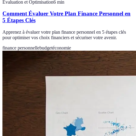
Évaluation et Optimisation
6
min
Comment Évaluer Votre Plan Finance Personnel en
5 Étapes Clés
Apprenez à évaluer votre plan finance personnel en 5 étapes clés
pour optimiser vos choix financiers et sécuriser votre avenir.
finance personnelle
budget
économie