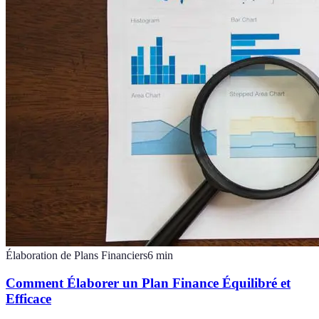
Élaboration de Plans Financiers
6
min
Comment Élaborer un Plan Finance Équilibré et
Efficace