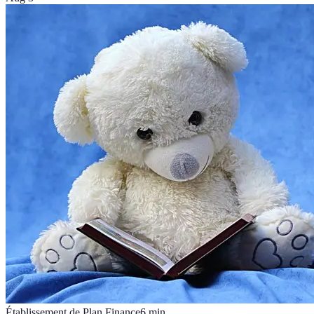
Établissement de Plan Finance
6
min