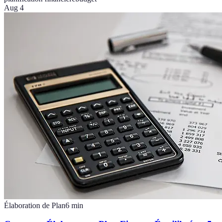
Aug 4
Élaboration de Plan
6
min