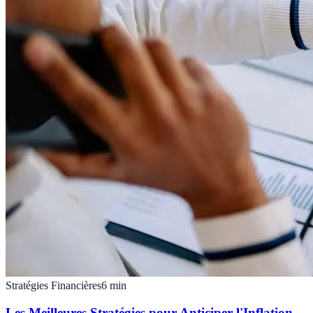
Stratégies Financières
6
min
Les Meilleures Stratégies pour Anticiper l'Inflation