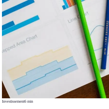
Investissement
6
min