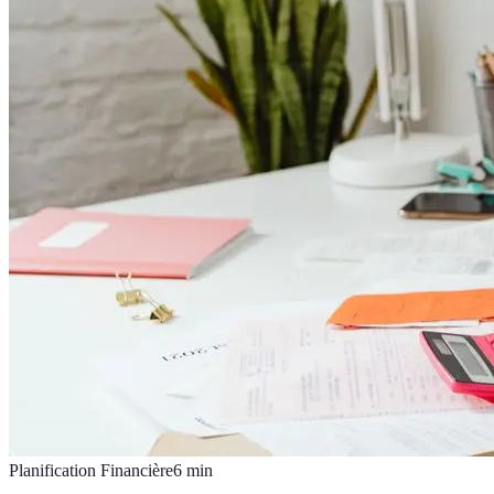
Planification Financière
6
min