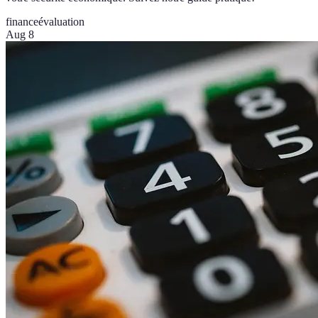
finance
évaluation
Aug 8