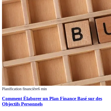
Planification financière
6
min
Comment Élaborer un Plan Finance Basé sur des
Objectifs Personnels