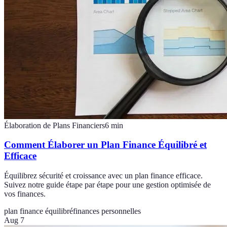
Élaboration de Plans Financiers
6
min
Comment Élaborer un Plan Finance Équilibré et
Efficace
Équilibrez sécurité et croissance avec un plan finance efficace.
Suivez notre guide étape par étape pour une gestion optimisée de
vos finances.
plan finance équilibré
finances personnelles
Aug 7