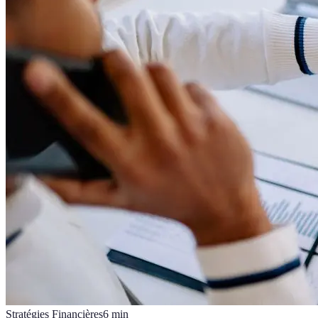
Stratégies Financières
6
min