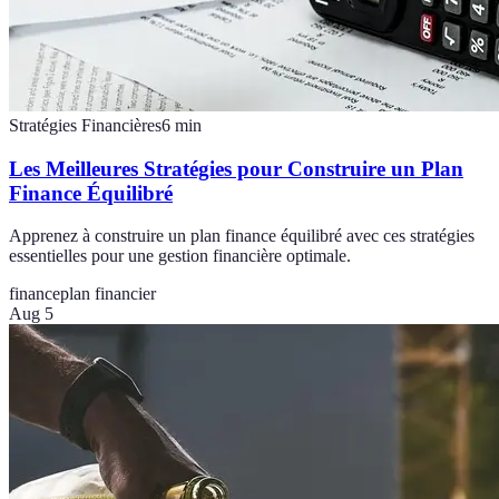
Stratégies Financières
6
min
Les Meilleures Stratégies pour Construire un Plan
Finance Équilibré
Apprenez à construire un plan finance équilibré avec ces stratégies
essentielles pour une gestion financière optimale.
finance
plan financier
Aug 5