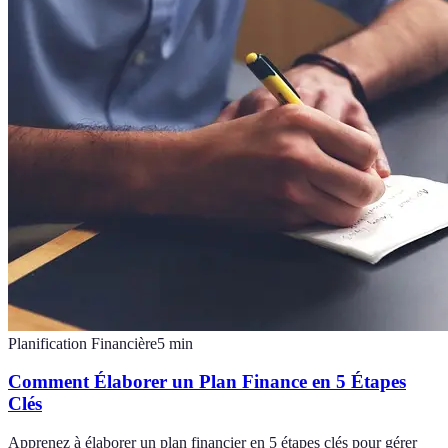
Planification Financière
5
min
Comment Élaborer un Plan Finance en 5 Étapes
Clés
Apprenez à élaborer un plan financier en 5 étapes clés pour gérer