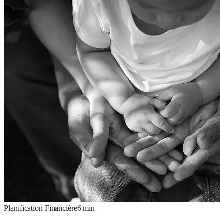
Planification Financière
6
min