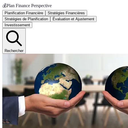
💰
Plan Finance Perspective
Planification Financière
Stratégies Financières
Stratégies de Planification
Évaluation et Ajustement
Investissement
Rechercher