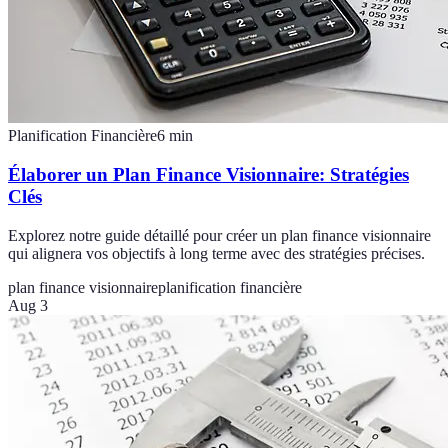
Planification Financière
6
min
Élaborer un Plan Finance Visionnaire: Stratégies
Clés
Explorez notre guide détaillé pour créer un plan finance visionnaire
qui alignera vos objectifs à long terme avec des stratégies précises.
plan finance visionnaire
planification financière
Aug 3