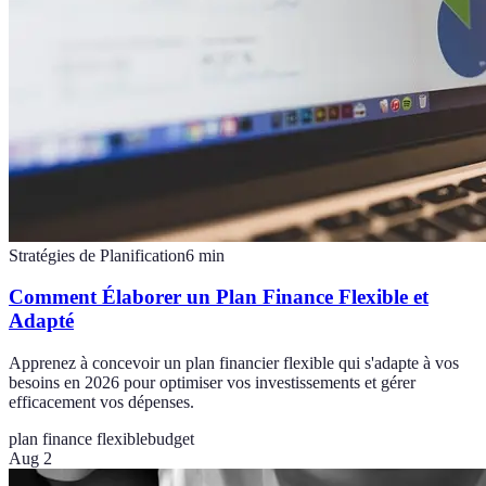
Stratégies de Planification
6
min
Comment Élaborer un Plan Finance Flexible et
Adapté
Apprenez à concevoir un plan financier flexible qui s'adapte à vos
besoins en 2026 pour optimiser vos investissements et gérer
efficacement vos dépenses.
plan finance flexible
budget
Aug 2