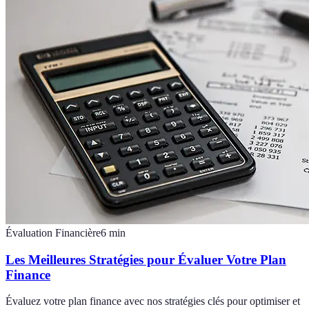
Évaluation Financière
6
min
Les Meilleures Stratégies pour Évaluer Votre Plan
Finance
Évaluez votre plan finance avec nos stratégies clés pour optimiser et