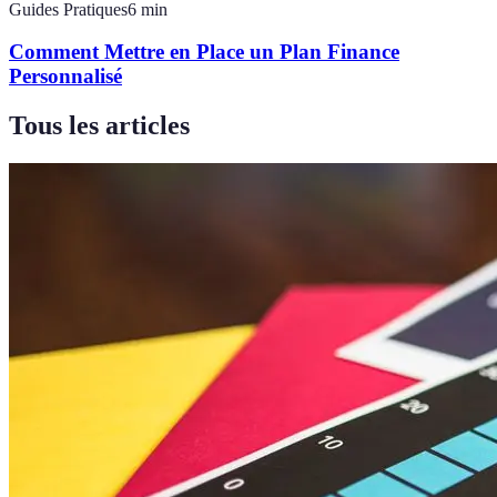
Guides Pratiques
6
min
Comment Mettre en Place un Plan Finance
Personnalisé
Tous les articles