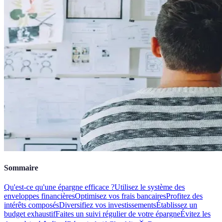
Sommaire
Qu'est-ce qu'une épargne efficace ?
Utilisez le système des
enveloppes financières
Optimisez vos frais bancaires
Profitez des
intérêts composés
Diversifiez vos investissements
Établissez un
budget exhaustif
Faites un suivi régulier de votre épargne
Évitez les