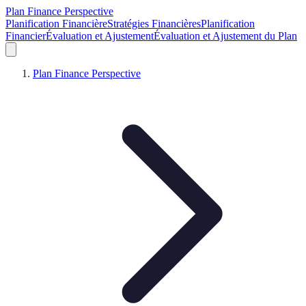
Plan Finance Perspective
Planification Financière
Stratégies Financières
Planification
Financier
Évaluation et Ajustement
Évaluation et Ajustement du Plan
Plan Finance Perspective