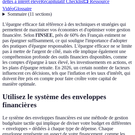
dettes à intérêt élevé
Récapitulatif Checklist
📺 Ressource
Vidéo
Glossaire
Sommaire
(
11
sections
)
L'épargne efficace fait référence à des techniques et stratégies qui
permettent de maximiser vos économies et d'optimiser votre gestion
financière. Selon
l'INSEE
, près de 60% des Français estiment ne
pas épargner suffisamment, ce qui souligne l'importance d'adopter
des pratiques d'épargne responsables. L'épargne efficace ne se limite
pas à mettre de l'argent de côté, mais elle implique également une
compréhension profonde des outils financiers disponibles, comme
les comptes d'épargne à taux élevé, les investissements en actions, et
les plans d'épargne retraite. En 2026, un certain nombre de facteurs
influencent ces décisions, tels que l'inflation et les taux d'intérêt, qui
doivent être pris en compte pour faire croître votre capital de
manière optimale.
Utilisez le système des enveloppes
financières
Le système des enveloppes financières est une méthode de gestion
budgétaire tactile qui implique de diviser votre budget en différentes
« enveloppes » dédiées à chaque type de dépense. Chaque
enveloppe représente un aspect de votre financement, comme les