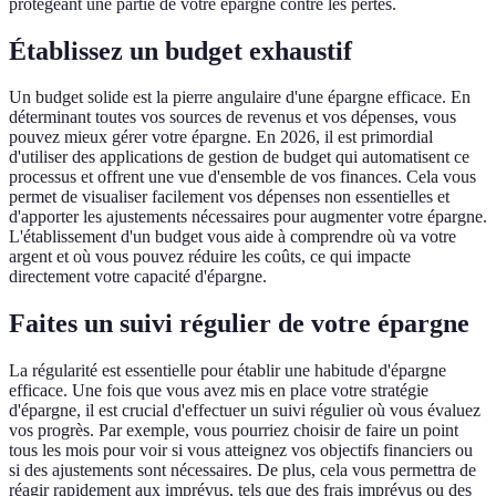
protégeant une partie de votre épargne contre les pertes.
Établissez un budget exhaustif
Un budget solide est la pierre angulaire d'une épargne efficace. En
déterminant toutes vos sources de revenus et vos dépenses, vous
pouvez mieux gérer votre épargne. En 2026, il est primordial
d'utiliser des applications de gestion de budget qui automatisent ce
processus et offrent une vue d'ensemble de vos finances. Cela vous
permet de visualiser facilement vos dépenses non essentielles et
d'apporter les ajustements nécessaires pour augmenter votre épargne.
L'établissement d'un budget vous aide à comprendre où va votre
argent et où vous pouvez réduire les coûts, ce qui impacte
directement votre capacité d'épargne.
Faites un suivi régulier de votre épargne
La régularité est essentielle pour établir une habitude d'épargne
efficace. Une fois que vous avez mis en place votre stratégie
d'épargne, il est crucial d'effectuer un suivi régulier où vous évaluez
vos progrès. Par exemple, vous pourriez choisir de faire un point
tous les mois pour voir si vous atteignez vos objectifs financiers ou
si des ajustements sont nécessaires. De plus, cela vous permettra de
réagir rapidement aux imprévus, tels que des frais imprévus ou des