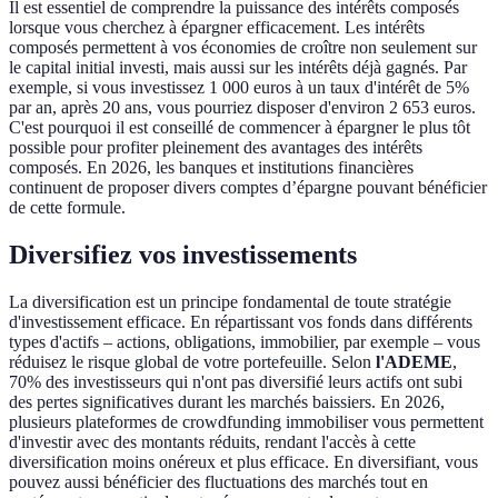
Il est essentiel de comprendre la puissance des intérêts composés
lorsque vous cherchez à épargner efficacement. Les intérêts
composés permettent à vos économies de croître non seulement sur
le capital initial investi, mais aussi sur les intérêts déjà gagnés. Par
exemple, si vous investissez 1 000 euros à un taux d'intérêt de 5%
par an, après 20 ans, vous pourriez disposer d'environ 2 653 euros.
C'est pourquoi il est conseillé de commencer à épargner le plus tôt
possible pour profiter pleinement des avantages des intérêts
composés. En 2026, les banques et institutions financières
continuent de proposer divers comptes d’épargne pouvant bénéficier
de cette formule.
Diversifiez vos investissements
La diversification est un principe fondamental de toute stratégie
d'investissement efficace. En répartissant vos fonds dans différents
types d'actifs – actions, obligations, immobilier, par exemple – vous
réduisez le risque global de votre portefeuille. Selon
l'ADEME
,
70% des investisseurs qui n'ont pas diversifié leurs actifs ont subi
des pertes significatives durant les marchés baissiers. En 2026,
plusieurs plateformes de crowdfunding immobiliser vous permettent
d'investir avec des montants réduits, rendant l'accès à cette
diversification moins onéreux et plus efficace. En diversifiant, vous
pouvez aussi bénéficier des fluctuations des marchés tout en