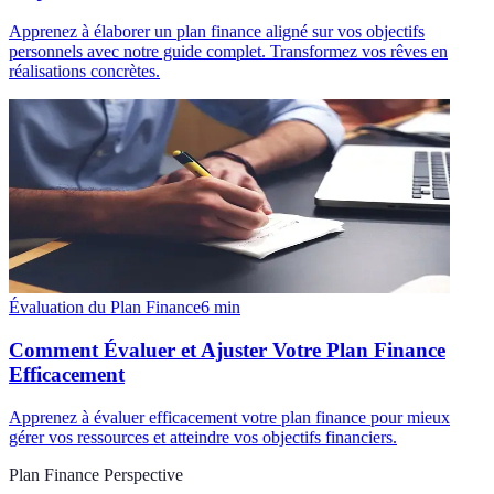
Apprenez à élaborer un plan finance aligné sur vos objectifs
personnels avec notre guide complet. Transformez vos rêves en
réalisations concrètes.
Évaluation du Plan Finance
6
min
Comment Évaluer et Ajuster Votre Plan Finance
Efficacement
Apprenez à évaluer efficacement votre plan finance pour mieux
gérer vos ressources et atteindre vos objectifs financiers.
Plan Finance Perspective