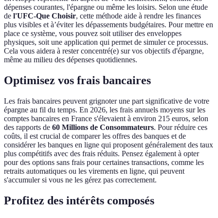
dépenses courantes, l'épargne ou même les loisirs. Selon une étude
de
l'UFC-Que Choisir
, cette méthode aide à rendre les finances
plus visibles et à’éviter les dépassements budgétaires. Pour mettre en
place ce système, vous pouvez soit utiliser des enveloppes
physiques, soit une application qui permet de simuler ce processus.
Cela vous aidera à rester concentré(e) sur vos objectifs d'épargne,
même au milieu des dépenses quotidiennes.
Optimisez vos frais bancaires
Les frais bancaires peuvent grignoter une part significative de votre
épargne au fil du temps. En 2026, les frais annuels moyens sur les
comptes bancaires en France s'élevaient à environ 215 euros, selon
des rapports de
60 Millions de Consommateurs
. Pour réduire ces
coûts, il est crucial de comparer les offres des banques et de
considérer les banques en ligne qui proposent généralement des taux
plus compétitifs avec des frais réduits. Pensez également à opter
pour des options sans frais pour certaines transactions, comme les
retraits automatiques ou les virements en ligne, qui peuvent
s'accumuler si vous ne les gérez pas correctement.
Profitez des intérêts composés