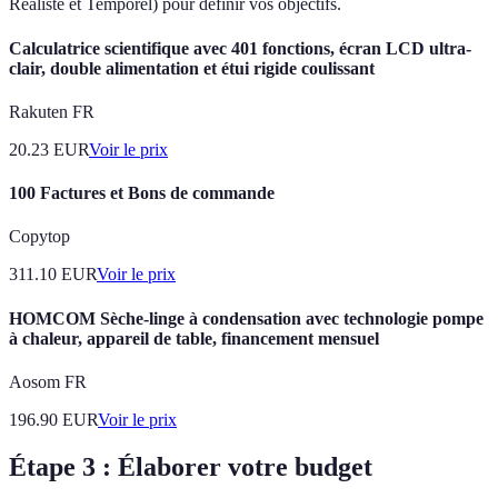
Réaliste et Temporel) pour définir vos objectifs.
Calculatrice scientifique avec 401 fonctions, écran LCD ultra-
clair, double alimentation et étui rigide coulissant
Rakuten FR
20.23
EUR
Voir le prix
100 Factures et Bons de commande
Copytop
311.10
EUR
Voir le prix
HOMCOM Sèche-linge à condensation avec technologie pompe
à chaleur, appareil de table, financement mensuel
Aosom FR
196.90
EUR
Voir le prix
Étape 3 : Élaborer votre budget