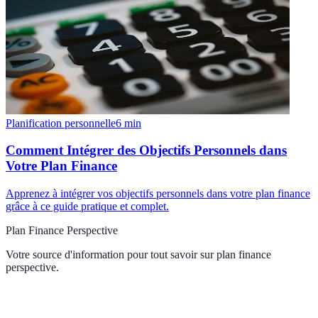
Planification personnelle
6
min
Comment Intégrer des Objectifs Personnels dans
Votre Plan Finance
Apprenez à intégrer vos objectifs personnels dans votre plan finance
grâce à ce guide pratique et complet.
Plan Finance Perspective
Votre source d'information pour tout savoir sur
plan finance
perspective
.