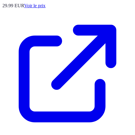
29.99
EUR
Voir le prix