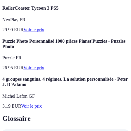
RollerCoaster Tycoon 3 PS5
NexPlay FR
29.99
EUR
Voir le prix
Puzzle Photo Personnalisé 1000 pièces Planet'Puzzles - Puzzles
Photo
Puzzle FR
26.95
EUR
Voir le prix
4 groupes sanguins, 4 régimes. La solution personnalisée - Peter
J. D'Adamo
Michel Lafon GF
3.19
EUR
Voir le prix
Glossaire