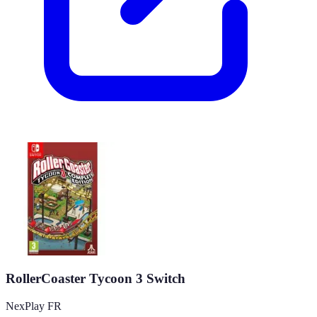
RollerCoaster Tycoon 3 Switch
NexPlay FR