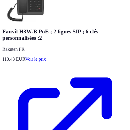
Fanvil H3W-B PoE ; 2 lignes SIP ; 6 clés
personnalisées ;2
Rakuten FR
110.43
EUR
Voir le prix