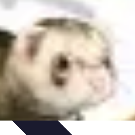
valuation et Ajustement
Évaluation et Ajustement du Plan