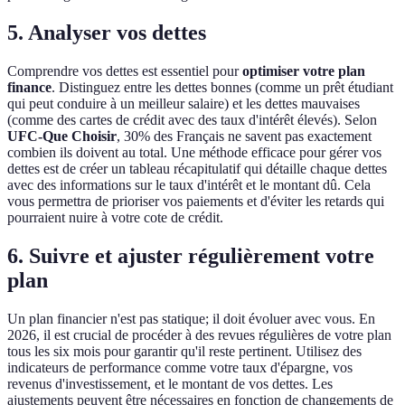
5. Analyser vos dettes
Comprendre vos dettes est essentiel pour
optimiser votre plan
finance
. Distinguez entre les dettes bonnes (comme un prêt étudiant
qui peut conduire à un meilleur salaire) et les dettes mauvaises
(comme des cartes de crédit avec des taux d'intérêt élevés). Selon
UFC-Que Choisir
, 30% des Français ne savent pas exactement
combien ils doivent au total. Une méthode efficace pour gérer vos
dettes est de créer un tableau récapitulatif qui détaille chaque dettes
avec des informations sur le taux d'intérêt et le montant dû. Cela
vous permettra de prioriser vos paiements et d'éviter les retards qui
pourraient nuire à votre cote de crédit.
6. Suivre et ajuster régulièrement votre
plan
Un plan financier n'est pas statique; il doit évoluer avec vous. En
2026, il est crucial de procéder à des revues régulières de votre plan
tous les six mois pour garantir qu'il reste pertinent. Utilisez des
indicateurs de performance comme votre taux d'épargne, vos
revenus d'investissement, et le montant de vos dettes. Les
ajustements peuvent être nécessaires en fonction de changements de