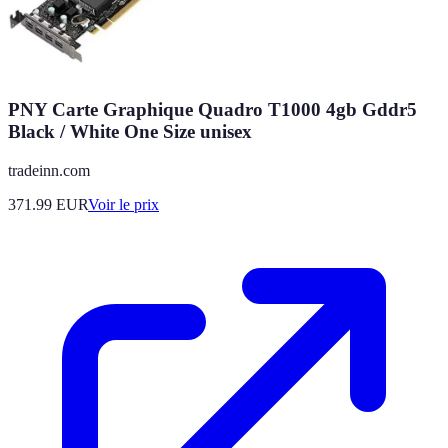
PNY Carte Graphique Quadro T1000 4gb Gddr5
Black / White One Size unisex
tradeinn.com
371.99
EUR
Voir le prix