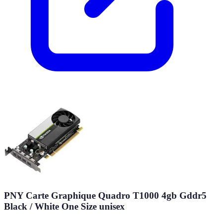
PNY Carte Graphique Quadro T1000 4gb Gddr5
Black / White One Size unisex