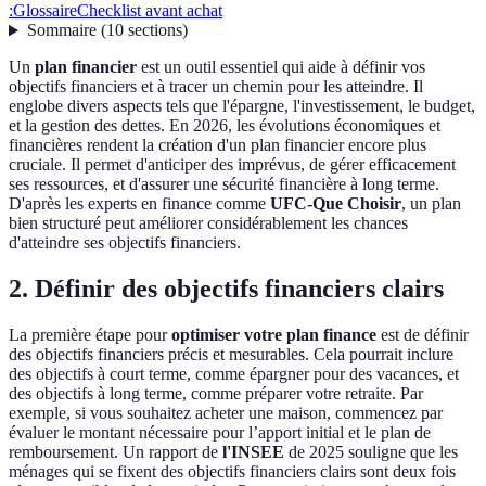
:
Glossaire
Checklist avant achat
Sommaire
(
10
sections
)
Un
plan financier
est un outil essentiel qui aide à définir vos
objectifs financiers et à tracer un chemin pour les atteindre. Il
englobe divers aspects tels que l'épargne, l'investissement, le budget,
et la gestion des dettes. En 2026, les évolutions économiques et
financières rendent la création d'un plan financier encore plus
cruciale. Il permet d'anticiper des imprévus, de gérer efficacement
ses ressources, et d'assurer une sécurité financière à long terme.
D'après les experts en finance comme
UFC-Que Choisir
, un plan
bien structuré peut améliorer considérablement les chances
d'atteindre ses objectifs financiers.
2. Définir des objectifs financiers clairs
La première étape pour
optimiser votre plan finance
est de définir
des objectifs financiers précis et mesurables. Cela pourrait inclure
des objectifs à court terme, comme épargner pour des vacances, et
des objectifs à long terme, comme préparer votre retraite. Par
exemple, si vous souhaitez acheter une maison, commencez par
évaluer le montant nécessaire pour l’apport initial et le plan de
remboursement. Un rapport de
l'INSEE
de 2025 souligne que les
ménages qui se fixent des objectifs financiers clairs sont deux fois