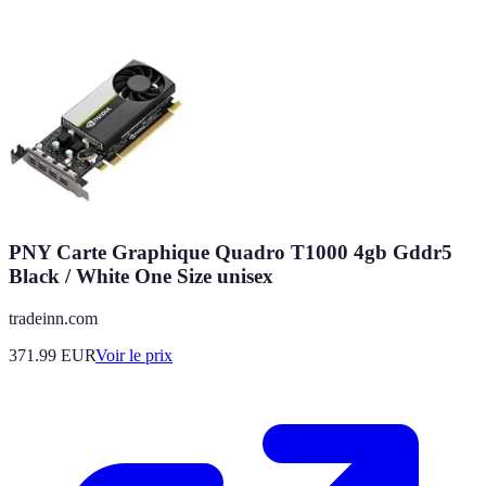
PNY Carte Graphique Quadro T1000 4gb Gddr5
Black / White One Size unisex
tradeinn.com
371.99
EUR
Voir le prix