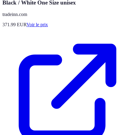
Black / White One Size unisex
tradeinn.com
371.99
EUR
Voir le prix