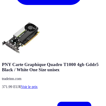
PNY Carte Graphique Quadro T1000 4gb Gddr5
Black / White One Size unisex
tradeinn.com
371.99
EUR
Voir le prix