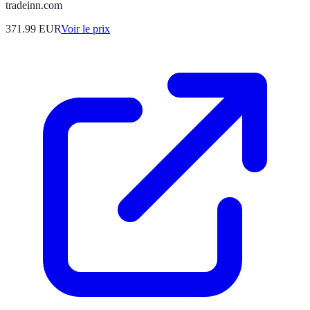
tradeinn.com
371.99
EUR
Voir le prix