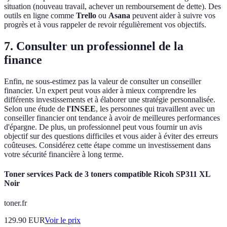
situation (nouveau travail, achever un remboursement de dette). Des
outils en ligne comme
Trello
ou
Asana
peuvent aider à suivre vos
progrès et à vous rappeler de revoir régulièrement vos objectifs.
7. Consulter un professionnel de la
finance
Enfin, ne sous-estimez pas la valeur de consulter un conseiller
financier. Un expert peut vous aider à mieux comprendre les
différents investissements et à élaborer une stratégie personnalisée.
Selon une étude de
l'INSEE
, les personnes qui travaillent avec un
conseiller financier ont tendance à avoir de meilleures performances
d'épargne. De plus, un professionnel peut vous fournir un avis
objectif sur des questions difficiles et vous aider à éviter des erreurs
coûteuses. Considérez cette étape comme un investissement dans
votre sécurité financière à long terme.
Toner services Pack de 3 toners compatible Ricoh SP311 XL
Noir
toner.fr
129.90
EUR
Voir le prix