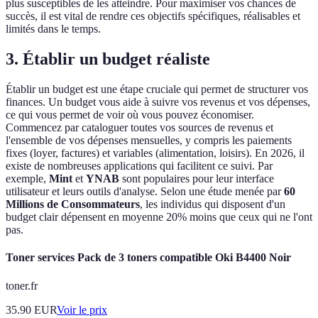
plus susceptibles de les atteindre. Pour maximiser vos chances de
succès, il est vital de rendre ces objectifs spécifiques, réalisables et
limités dans le temps.
3. Établir un budget réaliste
Établir un budget est une étape cruciale qui permet de structurer vos
finances. Un budget vous aide à suivre vos revenus et vos dépenses,
ce qui vous permet de voir où vous pouvez économiser.
Commencez par cataloguer toutes vos sources de revenus et
l'ensemble de vos dépenses mensuelles, y compris les paiements
fixes (loyer, factures) et variables (alimentation, loisirs). En 2026, il
existe de nombreuses applications qui facilitent ce suivi. Par
exemple,
Mint
et
YNAB
sont populaires pour leur interface
utilisateur et leurs outils d'analyse. Selon une étude menée par
60
Millions de Consommateurs
, les individus qui disposent d'un
budget clair dépensent en moyenne 20% moins que ceux qui ne l'ont
pas.
Toner services Pack de 3 toners compatible Oki B4400 Noir
toner.fr
35.90
EUR
Voir le prix