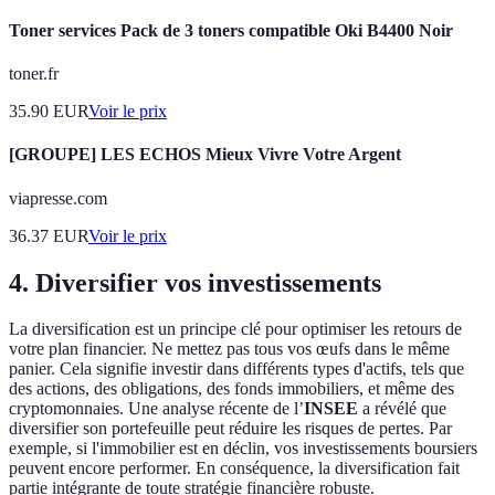
Toner services Pack de 3 toners compatible Oki B4400 Noir
toner.fr
35.90
EUR
Voir le prix
[GROUPE] LES ECHOS Mieux Vivre Votre Argent
viapresse.com
36.37
EUR
Voir le prix
4. Diversifier vos investissements
La diversification est un principe clé pour optimiser les retours de
votre plan financier. Ne mettez pas tous vos œufs dans le même
panier. Cela signifie investir dans différents types d'actifs, tels que
des actions, des obligations, des fonds immobiliers, et même des
cryptomonnaies. Une analyse récente de l’
INSEE
a révélé que
diversifier son portefeuille peut réduire les risques de pertes. Par
exemple, si l'immobilier est en déclin, vos investissements boursiers
peuvent encore performer. En conséquence, la diversification fait
partie intégrante de toute stratégie financière robuste.