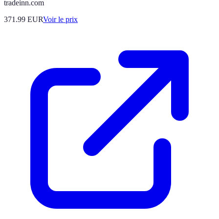
tradeinn.com
371.99
EUR
Voir le prix