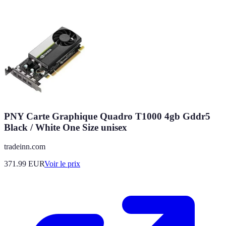
PNY Carte Graphique Quadro T1000 4gb Gddr5
Black / White One Size unisex
tradeinn.com
371.99
EUR
Voir le prix