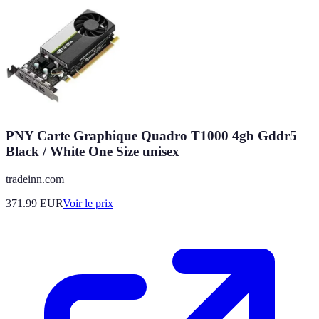
PNY Carte Graphique Quadro T1000 4gb Gddr5
Black / White One Size unisex
tradeinn.com
371.99
EUR
Voir le prix