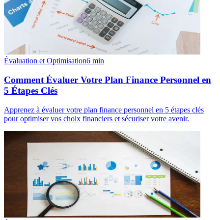
Évaluation et Optimisation
6
min
Comment Évaluer Votre Plan Finance Personnel en
5 Étapes Clés
Apprenez à évaluer votre plan finance personnel en 5 étapes clés
pour optimiser vos choix financiers et sécuriser votre avenir.