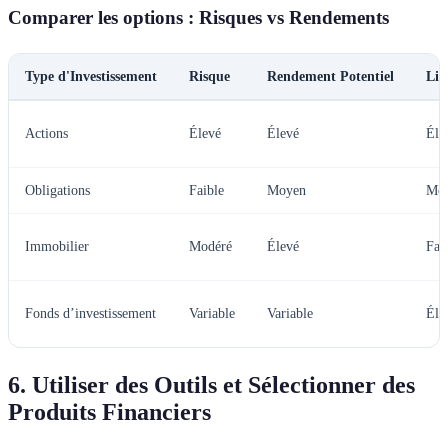
Comparer les options : Risques vs Rendements
Type d'Investissement
Risque
Rendement Potentiel
Liq
Actions
Élevé
Élevé
Éle
Obligations
Faible
Moyen
Mo
Immobilier
Modéré
Élevé
Fai
Fonds d’investissement
Variable
Variable
Éle
6. Utiliser des Outils et Sélectionner des
Produits Financiers