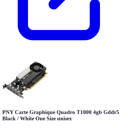
PNY Carte Graphique Quadro T1000 4gb Gddr5
Black / White One Size unisex