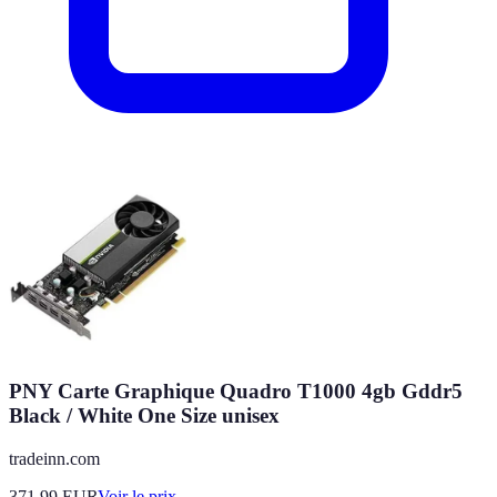
PNY Carte Graphique Quadro T1000 4gb Gddr5
Black / White One Size unisex
tradeinn.com
371.99
EUR
Voir le prix