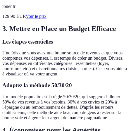
toner.fr
129.90
EUR
Voir le prix
3. Mettre en Place un Budget Efficace
Les étapes essentielles
Une fois que vous avez une bonne source de revenus et que vous
comprenez vos dépenses, il est temps de créer un budget. Divisez
vos dépenses en différentes catégories : essentielles (loyer,
nourriture, etc.) et discrétionnaires (loisirs, sorties). Cela vous aidera
à visualiser où va votre argent.
Adoptez la méthode 50/30/20
Un modèle populaire est la règle 50/30/20, qui suggère d'allouer
50% de vos revenus à vos besoins, 30% à vos envies et 20% à
l'épargne ou au remboursement de dettes. D'après les retours
d'utilisateurs, cette méthode aide beaucoup de gens à rester sur la
bonne voie et à gérer leur argent de manière pragmatique.
4. Économiser pour les Aspérités