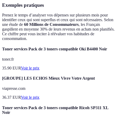
Exemples pratiques
Prenez le temps d’analyser vos dépenses sur plusieurs mois pour
identifier ceux qui sont superflus et ceux qui sont nécessaires. Selon
une étude de
60 Millions de Consommateurs
, les Français
gaspillent en moyenne 30% de leurs revenus en achats non planifiés.
Ce chiffre peut vous inciter à réévaluer vos habitudes de
consommation.
Toner services Pack de 3 toners compatible Oki B4400 Noir
toner.fr
35.90
EUR
Voir le prix
[GROUPE] LES ECHOS Mieux Vivre Votre Argent
viapresse.com
36.37
EUR
Voir le prix
Toner services Pack de 3 toners compatible Ricoh SP311 XL
Noir