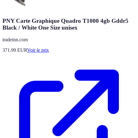
PNY Carte Graphique Quadro T1000 4gb Gddr5
Black / White One Size unisex
tradeinn.com
371.99
EUR
Voir le prix