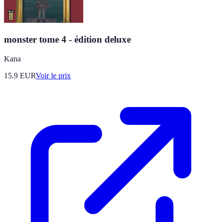
monster tome 4 - édition deluxe
Kana
15.9
EUR
Voir le prix