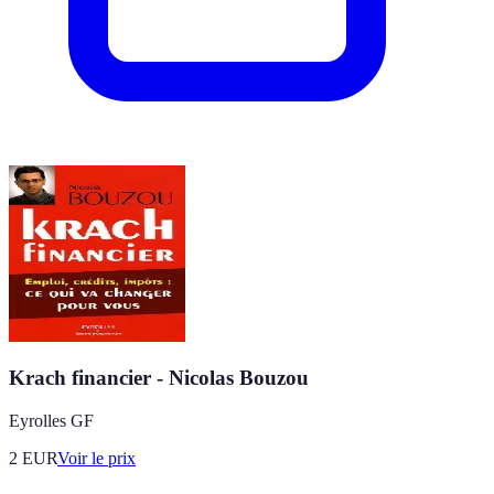
Krach financier - Nicolas Bouzou
Eyrolles GF
2
EUR
Voir le prix