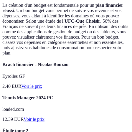
La création d'un budget est fondamentale pour un
plan financier
réussi
. Un bon budget vous permet de suivre vos revenus et vos
dépenses, vous aidant à identifier les domaines où vous pouvez
économiser. Selon une étude de
l'UFC-Que Choisir
, 56% des
Français ne suivent pas leurs finances de près. En utilisant des outils
comme des applications de gestion de budget ou des tableurs, vous
pouvez visualiser clairement vos finances. Pour un bon budget,
classez vos dépenses en catégories essentielles et non essentielles,
puis ajustez vos habitudes de consommation pour respecter votre
plan.
Krach financier - Nicolas Bouzou
Eyrolles GF
2.40
EUR
Voir le prix
Tennis Manager 2024 PC
loaded.com
12.39
EUR
Voir le prix
Étoilé tome 2