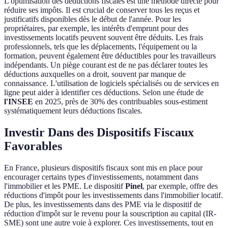
L'optimisation des déductions fiscales est une méthode directe pour
réduire ses impôts. Il est crucial de conserver tous les reçus et
justificatifs disponibles dès le début de l'année. Pour les
propriétaires, par exemple, les intérêts d'emprunt pour des
investissements locatifs peuvent souvent être déduits. Les frais
professionnels, tels que les déplacements, l'équipement ou la
formation, peuvent également être déductibles pour les travailleurs
indépendants. Un piège courant est de ne pas déclarer toutes les
déductions auxquelles on a droit, souvent par manque de
connaissance. L'utilisation de logiciels spécialisés ou de services en
ligne peut aider à identifier ces déductions. Selon une étude de
l'INSEE
en 2025, près de 30% des contribuables sous-estiment
systématiquement leurs déductions fiscales.
Investir Dans des Dispositifs Fiscaux
Favorables
En France, plusieurs dispositifs fiscaux sont mis en place pour
encourager certains types d'investissements, notamment dans
l'immobilier et les PME. Le dispositif
Pinel
, par exemple, offre des
réductions d'impôt pour les investissements dans l'immobilier locatif.
De plus, les investissements dans des PME via le dispositif de
réduction d'impôt sur le revenu pour la souscription au capital (IR-
SME) sont une autre voie à explorer. Ces investissements, tout en