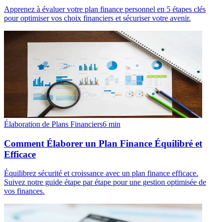
Apprenez à évaluer votre plan finance personnel en 5 étapes clés
pour optimiser vos choix financiers et sécuriser votre avenir.
Élaboration de Plans Financiers
6
min
Comment Élaborer un Plan Finance Équilibré et
Efficace
Équilibrez sécurité et croissance avec un plan finance efficace.
Suivez notre guide étape par étape pour une gestion optimisée de
vos finances.