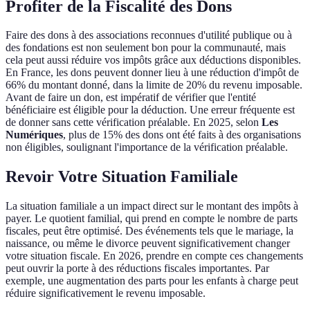
Profiter de la Fiscalité des Dons
Faire des dons à des associations reconnues d'utilité publique ou à
des fondations est non seulement bon pour la communauté, mais
cela peut aussi réduire vos impôts grâce aux déductions disponibles.
En France, les dons peuvent donner lieu à une réduction d'impôt de
66% du montant donné, dans la limite de 20% du revenu imposable.
Avant de faire un don, est impératif de vérifier que l'entité
bénéficiaire est éligible pour la déduction. Une erreur fréquente est
de donner sans cette vérification préalable. En 2025, selon
Les
Numériques
, plus de 15% des dons ont été faits à des organisations
non éligibles, soulignant l'importance de la vérification préalable.
Revoir Votre Situation Familiale
La situation familiale a un impact direct sur le montant des impôts à
payer. Le quotient familial, qui prend en compte le nombre de parts
fiscales, peut être optimisé. Des événements tels que le mariage, la
naissance, ou même le divorce peuvent significativement changer
votre situation fiscale. En 2026, prendre en compte ces changements
peut ouvrir la porte à des réductions fiscales importantes. Par
exemple, une augmentation des parts pour les enfants à charge peut
réduire significativement le revenu imposable.