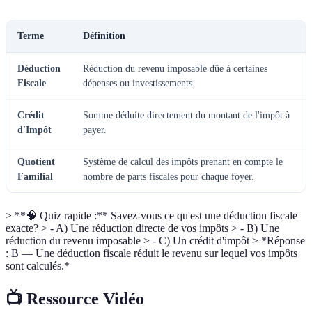
Terme
Définition
Déduction
Réduction du revenu imposable dûe à certaines
Fiscale
dépenses ou investissements.
Crédit
Somme déduite directement du montant de l'impôt à
d'Impôt
payer.
Quotient
Système de calcul des impôts prenant en compte le
Familial
nombre de parts fiscales pour chaque foyer.
> **🧠 Quiz rapide :** Savez-vous ce qu'est une déduction fiscale
exacte? > - A) Une réduction directe de vos impôts > - B) Une
réduction du revenu imposable > - C) Un crédit d'impôt > *Réponse
: B — Une déduction fiscale réduit le revenu sur lequel vos impôts
sont calculés.*
📺 Ressource Vidéo