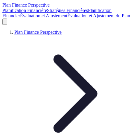
Plan Finance Perspective
Planification Financière
Stratégies Financières
Planification
Financier
Évaluation et Ajustement
Évaluation et Ajustement du Plan
Plan Finance Perspective