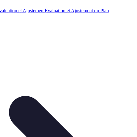
valuation et Ajustement
Évaluation et Ajustement du Plan