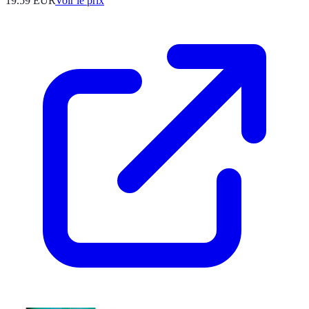
19.59
EUR
Voir le prix