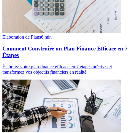
Élaboration de Plans
6
min
Comment Construire un Plan Finance Efficace en 7
Étapes
Élaborez votre plan finance efficace en 7 étapes précises et
transformez vos objectifs financiers en réalité.