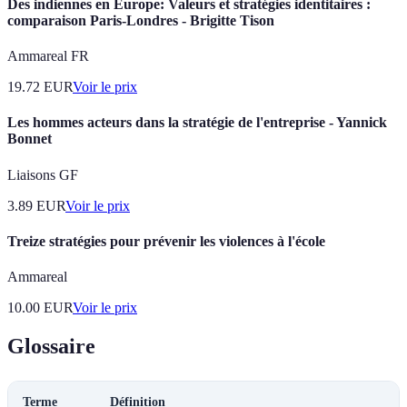
Des indiennes en Europe: Valeurs et stratégies identitaires :
comparaison Paris-Londres - Brigitte Tison
Ammareal FR
19.72
EUR
Voir le prix
Les hommes acteurs dans la stratégie de l'entreprise - Yannick
Bonnet
Liaisons GF
3.89
EUR
Voir le prix
Treize stratégies pour prévenir les violences à l'école
Ammareal
10.00
EUR
Voir le prix
Glossaire
Terme
Définition