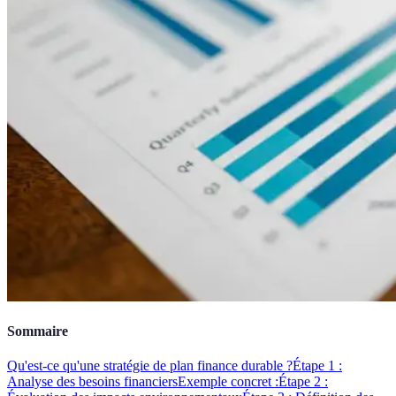
Sommaire
Qu'est-ce qu'une stratégie de plan finance durable ?
Étape 1 :
Analyse des besoins financiers
Exemple concret :
Étape 2 :