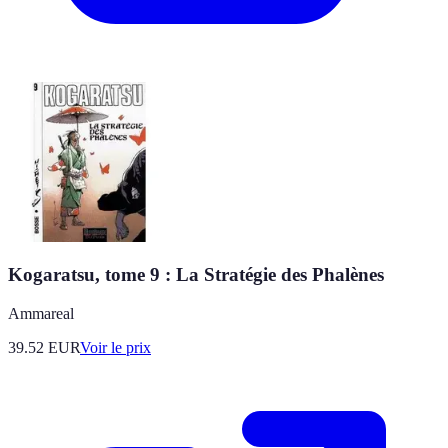
Kogaratsu, tome 9 : La Stratégie des Phalènes
Ammareal
39.52
EUR
Voir le prix