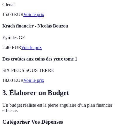
Glénat
15.00
EUR
Voir le prix
Krach financier - Nicolas Bouzou
Eyrolles GF
2.40
EUR
Voir le prix
Des croûtes aux coins des yeux tome 1
SIX PIEDS SOUS TERRE
18.00
EUR
Voir le prix
3. Élaborer un Budget
Un budget réaliste est la pierre angulaire d’un plan financier
efficace.
Catégoriser Vos Dépenses