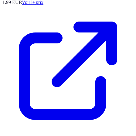
1.99
EUR
Voir le prix