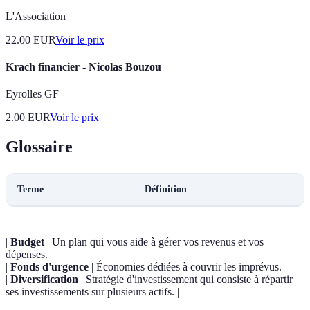
L'Association
22.00
EUR
Voir le prix
Krach financier - Nicolas Bouzou
Eyrolles GF
2.00
EUR
Voir le prix
Glossaire
Terme
Définition
|
Budget
| Un plan qui vous aide à gérer vos revenus et vos
dépenses.
|
Fonds d'urgence
| Économies dédiées à couvrir les imprévus.
|
Diversification
| Stratégie d'investissement qui consiste à répartir
ses investissements sur plusieurs actifs. |