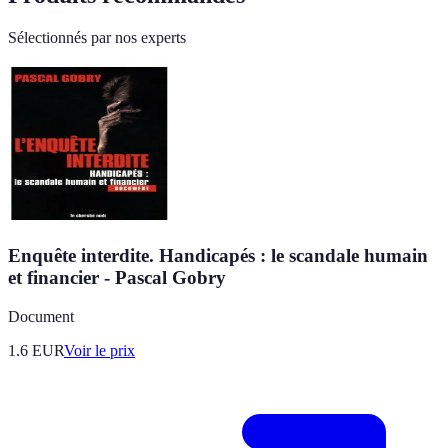
Sélectionnés par nos experts
Enquête interdite. Handicapés : le scandale humain
et financier - Pascal Gobry
Document
1.6
EUR
Voir le prix