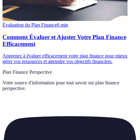
Évaluation du Plan Finance
6
min
Comment Évaluer et Ajuster Votre Plan Finance
Efficacement
Apprenez à évaluer efficacement votre plan finance pour mieux
gérer vos ressources et atteindre vos objectifs financiers.
Plan Finance Perspective
Votre source d'information pour tout savoir sur
plan finance
perspective
.