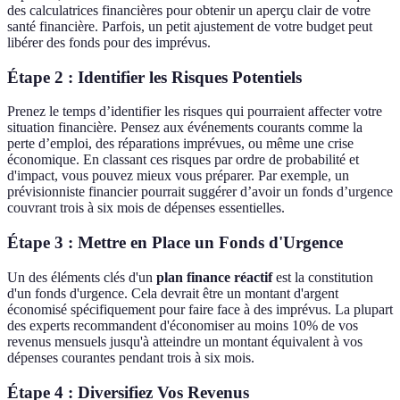
des calculatrices financières pour obtenir un aperçu clair de votre
santé financière. Parfois, un petit ajustement de votre budget peut
libérer des fonds pour des imprévus.
Étape 2 : Identifier les Risques Potentiels
Prenez le temps d’identifier les risques qui pourraient affecter votre
situation financière. Pensez aux événements courants comme la
perte d’emploi, des réparations imprévues, ou même une crise
économique. En classant ces risques par ordre de probabilité et
d'impact, vous pouvez mieux vous préparer. Par exemple, un
prévisionniste financier pourrait suggérer d’avoir un fonds d’urgence
couvrant trois à six mois de dépenses essentielles.
Étape 3 : Mettre en Place un Fonds d'Urgence
Un des éléments clés d'un
plan finance réactif
est la constitution
d'un fonds d'urgence. Cela devrait être un montant d'argent
économisé spécifiquement pour faire face à des imprévus. La plupart
des experts recommandent d'économiser au moins 10% de vos
revenus mensuels jusqu'à atteindre un montant équivalent à vos
dépenses courantes pendant trois à six mois.
Étape 4 : Diversifiez Vos Revenus