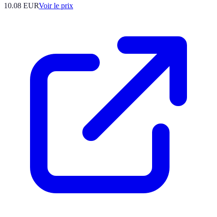
10.08
EUR
Voir le prix