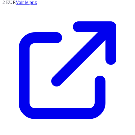
2
EUR
Voir le prix