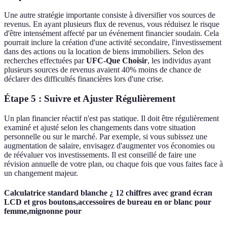
Une autre stratégie importante consiste à diversifier vos sources de
revenus. En ayant plusieurs flux de revenus, vous réduisez le risque
d'être intensément affecté par un événement financier soudain. Cela
pourrait inclure la création d'une activité secondaire, l'investissement
dans des actions ou la location de biens immobiliers. Selon des
recherches effectuées par
UFC-Que Choisir
, les individus ayant
plusieurs sources de revenus avaient 40% moins de chance de
déclarer des difficultés financières lors d'une crise.
Étape 5 : Suivre et Ajuster Régulièrement
Un plan financier réactif n'est pas statique. Il doit être régulièrement
examiné et ajusté selon les changements dans votre situation
personnelle ou sur le marché. Par exemple, si vous subissez une
augmentation de salaire, envisagez d'augmenter vos économies ou
de réévaluer vos investissements. Il est conseillé de faire une
révision annuelle de votre plan, ou chaque fois que vous faites face à
un changement majeur.
Calculatrice standard blanche ¿ 12 chiffres avec grand écran
LCD et gros boutons,accessoires de bureau en or blanc pour
femme,mignonne pour