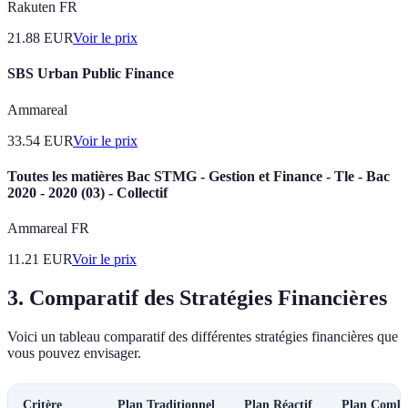
Rakuten FR
21.88
EUR
Voir le prix
SBS Urban Public Finance
Ammareal
33.54
EUR
Voir le prix
Toutes les matières Bac STMG - Gestion et Finance - Tle - Bac
2020 - 2020 (03) - Collectif
Ammareal FR
11.21
EUR
Voir le prix
3. Comparatif des Stratégies Financières
Voici un tableau comparatif des différentes stratégies financières que
vous pouvez envisager.
Critère
Plan Traditionnel
Plan Réactif
Plan Combi