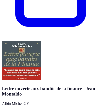
Lettre ouverte aux bandits de la finance - Jean
Montaldo
Albin Michel GF