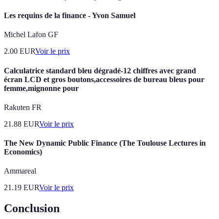
Les requins de la finance - Yvon Samuel
Michel Lafon GF
2.00
EUR
Voir le prix
Calculatrice standard bleu dégradé-12 chiffres avec grand
écran LCD et gros boutons,accessoires de bureau bleus pour
femme,mignonne pour
Rakuten FR
21.88
EUR
Voir le prix
The New Dynamic Public Finance (The Toulouse Lectures in
Economics)
Ammareal
21.19
EUR
Voir le prix
Conclusion