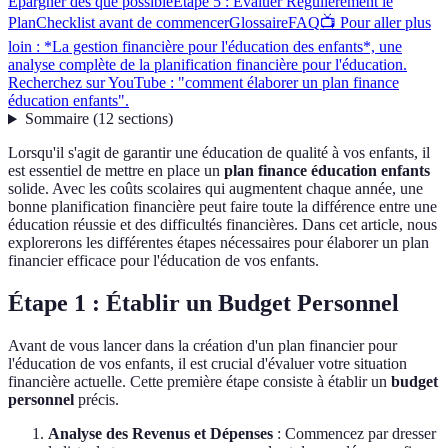
Épargner dès que possible
Étape 5 : Évaluer Régulièrement le
Plan
Checklist avant de commencer
Glossaire
FAQ
📺 Pour aller plus
loin : *La gestion financière pour l'éducation des enfants*, une
analyse complète de la planification financière pour l'éducation.
Recherchez sur YouTube : "comment élaborer un plan finance
éducation enfants".
Sommaire
(
12
sections
)
Lorsqu'il s'agit de garantir une éducation de qualité à vos enfants, il
est essentiel de mettre en place un
plan finance éducation enfants
solide. Avec les coûts scolaires qui augmentent chaque année, une
bonne planification financière peut faire toute la différence entre une
éducation réussie et des difficultés financières. Dans cet article, nous
explorerons les différentes étapes nécessaires pour élaborer un plan
financier efficace pour l'éducation de vos enfants.
Étape 1 : Établir un Budget Personnel
Avant de vous lancer dans la création d'un plan financier pour
l'éducation de vos enfants, il est crucial d'évaluer votre situation
financière actuelle. Cette première étape consiste à établir un
budget
personnel
précis.
Analyse des Revenus et Dépenses
: Commencez par dresser