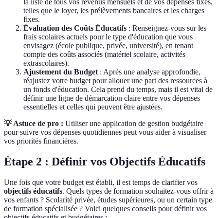
la liste de tous vos revenus mensuels et de vos dépenses fixes,
telles que le loyer, les prélèvements bancaires et les charges
fixes.
Évaluation des Coûts Éducatifs
: Renseignez-vous sur les
frais scolaires actuels pour le type d'éducation que vous
envisagez (école publique, privée, université), en tenant
compte des coûts associés (matériel scolaire, activités
extrascolaires).
Ajustement du Budget
: Après une analyse approfondie,
réajustez votre budget pour allouer une part des ressources à
un fonds d'éducation. Cela prend du temps, mais il est vital de
définir une ligne de démarcation claire entre vos dépenses
essentielles et celles qui peuvent être ajustées.
💡 Astuce de pro :
Utiliser une application de gestion budgétaire
pour suivre vos dépenses quotidiennes peut vous aider à visualiser
vos priorités financières.
Étape 2 : Définir vos Objectifs Éducatifs
Une fois que votre budget est établi, il est temps de clarifier vos
objectifs éducatifs
. Quels types de formation souhaitez-vous offrir à
vos enfants ? Scolarité privée, études supérieures, ou un certain type
de formation spécialisée ? Voici quelques conseils pour définir vos
objectifs éducatifs et budgétaires :