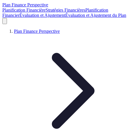
Plan Finance Perspective
Planification Financière
Stratégies Financières
Planification
Financier
Évaluation et Ajustement
Évaluation et Ajustement du Plan
Plan Finance Perspective