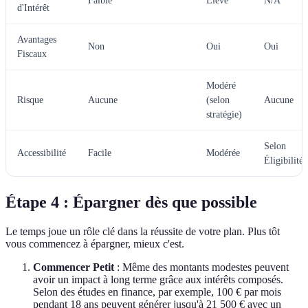
Faible
Élevé
N/A
d'Intérêt
Avantages
Non
Oui
Oui
Fiscaux
Modéré
Risque
Aucune
(selon
Aucune
stratégie)
Selon
Accessibilité
Facile
Modérée
Éligibilité
Étape 4 : Épargner dès que possible
Le temps joue un rôle clé dans la réussite de votre plan. Plus tôt
vous commencez à épargner, mieux c'est.
Commencer Petit
: Même des montants modestes peuvent
avoir un impact à long terme grâce aux intérêts composés.
Selon des études en finance, par exemple, 100 € par mois
pendant 18 ans peuvent générer jusqu'à 21 500 € avec un