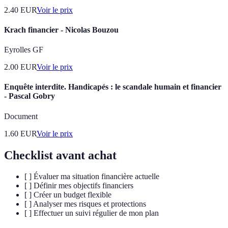
2.40
EUR
Voir le prix
Krach financier - Nicolas Bouzou
Eyrolles GF
2.00
EUR
Voir le prix
Enquête interdite. Handicapés : le scandale humain et financier
- Pascal Gobry
Document
1.60
EUR
Voir le prix
Checklist avant achat
[ ] Évaluer ma situation financière actuelle
[ ] Définir mes objectifs financiers
[ ] Créer un budget flexible
[ ] Analyser mes risques et protections
[ ] Effectuer un suivi régulier de mon plan