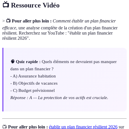
📺 Ressource Vidéo
>
📺 Pour aller plus loin :
Comment établir un plan financier
efficace
, une analyse complète de la création d'un plan financier
résilient. Recherchez sur YouTube : "établir un plan financier
résilient 2026".
🧠 Quiz rapide :
Quels éléments ne devraient pas manquer
dans un plan financier ?
- A) Assurance habitation
- B) Objectifs de vacances
- C) Budget prévisionnel
Réponse : A — La protection de vos actifs est cruciale.
📺
Pour aller plus loin :
établir un plan financier résilient 2026
sur