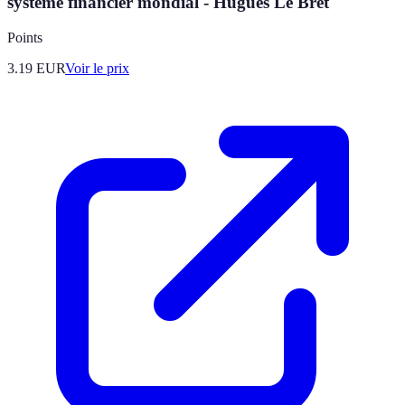
système financier mondial - Hugues Le Bret
Points
3.19
EUR
Voir le prix