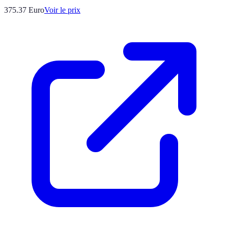
375.37
Euro
Voir le prix