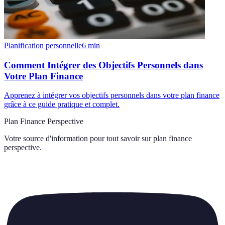
Planification personnelle
6
min
Comment Intégrer des Objectifs Personnels dans
Votre Plan Finance
Apprenez à intégrer vos objectifs personnels dans votre plan finance
grâce à ce guide pratique et complet.
Plan Finance Perspective
Votre source d'information pour tout savoir sur
plan finance
perspective
.