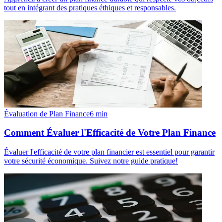
tout en intégrant des pratiques éthiques et responsables.
Évaluation de Plan Finance
6
min
Comment Évaluer l'Efficacité de Votre Plan Finance
Évaluer l'efficacité de votre plan financier est essentiel pour garantir
votre sécurité économique. Suivez notre guide pratique!