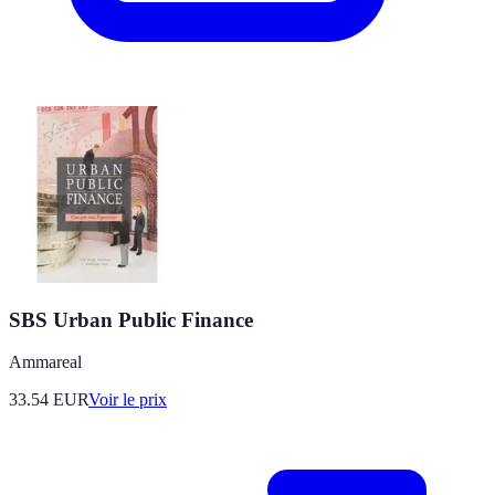
SBS Urban Public Finance
Ammareal
33.54
EUR
Voir le prix