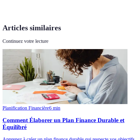
Articles similaires
Continuez votre lecture
Planification Financière
6
min
Comment Élaborer un Plan Finance Durable et
Équilibré
Apprenez à créer un plan finance durable qui respecte vos objectifs