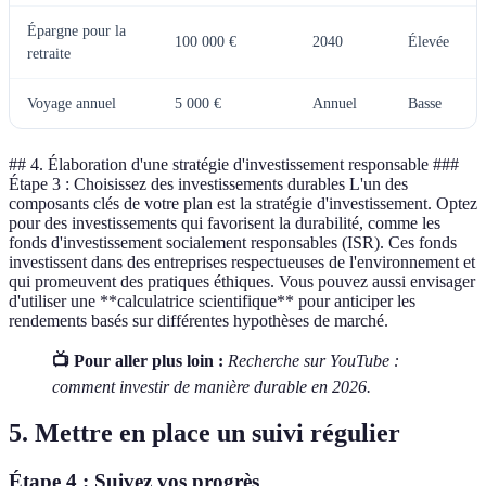
Épargne pour la
100 000 €
2040
Élevée
retraite
Voyage annuel
5 000 €
Annuel
Basse
## 4. Élaboration d'une stratégie d'investissement responsable ###
Étape 3 : Choisissez des investissements durables L'un des
composants clés de votre plan est la stratégie d'investissement. Optez
pour des investissements qui favorisent la durabilité, comme les
fonds d'investissement socialement responsables (ISR). Ces fonds
investissent dans des entreprises respectueuses de l'environnement et
qui promeuvent des pratiques éthiques. Vous pouvez aussi envisager
d'utiliser une **calculatrice scientifique** pour anticiper les
rendements basés sur différentes hypothèses de marché.
📺 Pour aller plus loin :
Recherche sur YouTube :
comment investir de manière durable en 2026.
5. Mettre en place un suivi régulier
Étape 4 : Suivez vos progrès