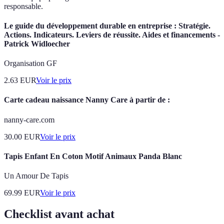
responsable.
Le guide du développement durable en entreprise : Stratégie.
Actions. Indicateurs. Leviers de réussite. Aides et financements -
Patrick Widloecher
Organisation GF
2.63
EUR
Voir le prix
Carte cadeau naissance Nanny Care à partir de :
nanny-care.com
30.00
EUR
Voir le prix
Tapis Enfant En Coton Motif Animaux Panda Blanc
Un Amour De Tapis
69.99
EUR
Voir le prix
Checklist avant achat