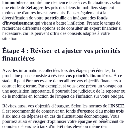
l'immobilier
a montré une résilience face à ces fluctuations : selon
une étude de
SeLoger
, les prix des biens immobiliers stagnent
moins que d'autres investissements. Pensez également à la
diversification de votre
portefeuille
en intégrant des
fonds
d'investissement
qui visent à battre l'inflation. Prenez le temps de
rechercher différentes options et de consulter un expert financier si
nécessaire, car ils peuvent offrir des conseils adaptés à votre
situation.
Étape 4 : Réviser et ajuster vos priorités
financières
Avec les informations collectées lors des étapes précédentes, la
prochaine phase consiste à
réviser vos priorités financières
. À ce
stade, il peut être nécessaire de recalibrer vos objectifs financiers à
court et long terme. Par exemple, si vous avez prévu un voyage ou
une acquisition importante, il pourrait être judicieux de le reporter ou
de le modifier en fonction de l'impact de l'inflation sur votre budget.
Révisez aussi vos objectifs d'épargne. Selon les normes de l'
INSEE
,
il est recommandé de conserver un fonds d'urgence d'au moins trois
à six mois de dépenses en cas de fluctuations économiques. Vous
pourriez aussi envisager d'optimiser votre épargne en bénéficiant de
comptes d'épargne à taux d'intérêt plus élevé ou même des