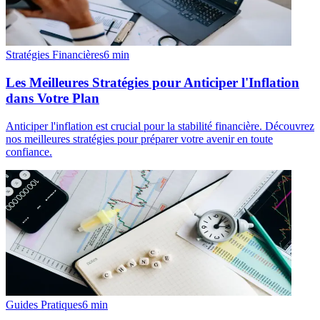
Stratégies Financières
6
min
Les Meilleures Stratégies pour Anticiper l'Inflation
dans Votre Plan
Anticiper l'inflation est crucial pour la stabilité financière. Découvrez
nos meilleures stratégies pour préparer votre avenir en toute
confiance.
Guides Pratiques
6
min