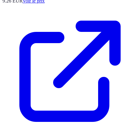
9.26
EUR
Voir le prix