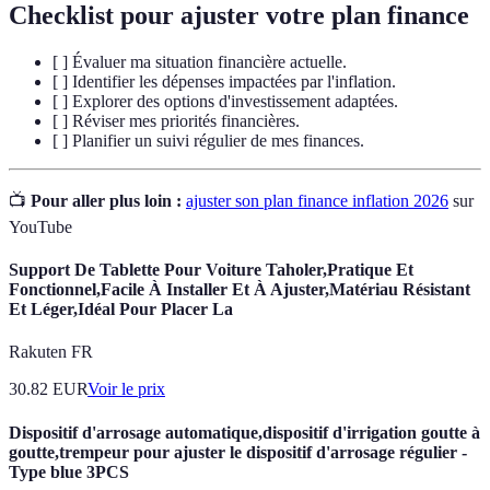
Checklist pour ajuster votre plan finance
[ ] Évaluer ma situation financière actuelle.
[ ] Identifier les dépenses impactées par l'inflation.
[ ] Explorer des options d'investissement adaptées.
[ ] Réviser mes priorités financières.
[ ] Planifier un suivi régulier de mes finances.
📺
Pour aller plus loin :
ajuster son plan finance inflation 2026
sur
YouTube
Support De Tablette Pour Voiture Taholer,Pratique Et
Fonctionnel,Facile À Installer Et À Ajuster,Matériau Résistant
Et Léger,Idéal Pour Placer La
Rakuten FR
30.82
EUR
Voir le prix
Dispositif d'arrosage automatique,dispositif d'irrigation goutte à
goutte,trempeur pour ajuster le dispositif d'arrosage régulier -
Type blue 3PCS