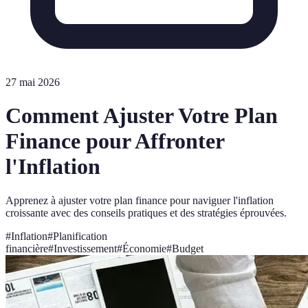
27 mai 2026
Comment Ajuster Votre Plan
Finance pour Affronter
l'Inflation
Apprenez à ajuster votre plan finance pour naviguer l'inflation
croissante avec des conseils pratiques et des stratégies éprouvées.
#
Inflation
#
Planification
financière
#
Investissement
#
Économie
#
Budget