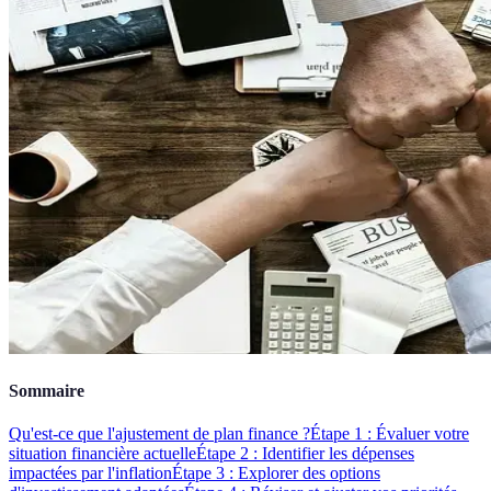
Sommaire
Qu'est-ce que l'ajustement de plan finance ?
Étape 1 : Évaluer votre
situation financière actuelle
Étape 2 : Identifier les dépenses
impactées par l'inflation
Étape 3 : Explorer des options