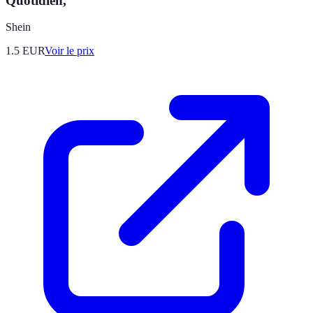
Quotidien,
Shein
1.5
EUR
Voir le prix