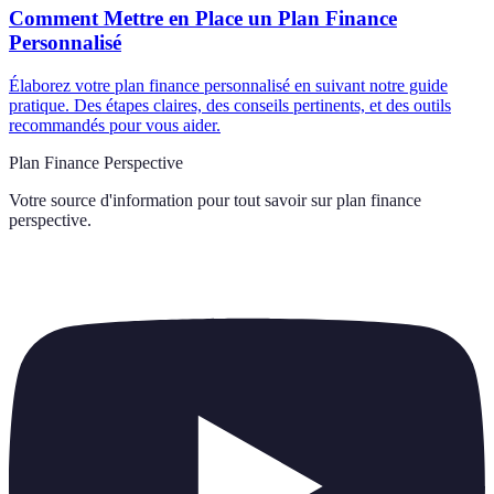
Comment Mettre en Place un Plan Finance
Personnalisé
Élaborez votre plan finance personnalisé en suivant notre guide
pratique. Des étapes claires, des conseils pertinents, et des outils
recommandés pour vous aider.
Plan Finance Perspective
Votre source d'information pour tout savoir sur
plan finance
perspective
.