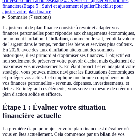
d'investissement adaptées
Étape 4 : Réviser et ajuster vos priorités
financières
Étape 5 : Suivi et ajustement régulier
Checklist pour
ajuster votre plan finance
Sommaire
(
7
sections
)
L'ajustement de plan finance consiste à revoir et adapter vos
finances personnelles pour répondre aux changements économiques,
notamment l'inflation.
L'inflation
, comme on le sait, réduit la valeur
de l'argent dans le temps, rendant les biens et services plus coûteux.
En 2026, avec des taux d'inflation atteignant des sommets
historiques, il est primordial d'optimiser ses finances. L'objectif est
non seulement de préserver votre pouvoir d'achat mais également de
maximiser vos investissements. En étant proactif et en adaptant votre
stratégie, vous pouvez mieux naviguer les fluctuations économiques
et protéger vos actifs. Cela implique une bonne compréhension de
vos finances personnelles - revenus, dépenses, investissements, et
dettes. En intégrant ces éléments, vous serez en mesure de créer un
plan d'action solide et efficace.
Étape 1 : Évaluer votre situation
financière actuelle
La première étape pour ajuster votre plan finance est d'évaluer où
vous en êtes actuellement. Cela commence par un
bilan
de vos