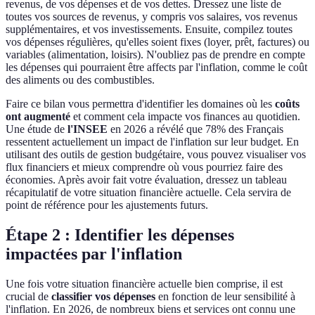
revenus, de vos dépenses et de vos dettes. Dressez une liste de
toutes vos sources de revenus, y compris vos salaires, vos revenus
supplémentaires, et vos investissements. Ensuite, compilez toutes
vos dépenses régulières, qu'elles soient fixes (loyer, prêt, factures) ou
variables (alimentation, loisirs). N'oubliez pas de prendre en compte
les dépenses qui pourraient être affects par l'inflation, comme le coût
des aliments ou des combustibles.
Faire ce bilan vous permettra d'identifier les domaines où les
coûts
ont augmenté
et comment cela impacte vos finances au quotidien.
Une étude de
l'INSEE
en 2026 a révélé que 78% des Français
ressentent actuellement un impact de l'inflation sur leur budget. En
utilisant des outils de gestion budgétaire, vous pouvez visualiser vos
flux financiers et mieux comprendre où vous pourriez faire des
économies. Après avoir fait votre évaluation, dressez un tableau
récapitulatif de votre situation financière actuelle. Cela servira de
point de référence pour les ajustements futurs.
Étape 2 : Identifier les dépenses
impactées par l'inflation
Une fois votre situation financière actuelle bien comprise, il est
crucial de
classifier vos dépenses
en fonction de leur sensibilité à
l'inflation. En 2026, de nombreux biens et services ont connu une