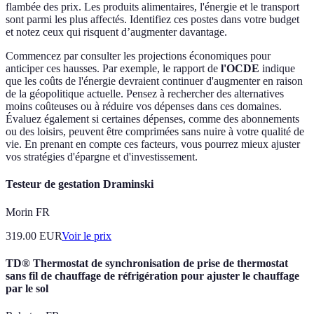
flambée des prix. Les produits alimentaires, l'énergie et le transport
sont parmi les plus affectés. Identifiez ces postes dans votre budget
et notez ceux qui risquent d’augmenter davantage.
Commencez par consulter les projections économiques pour
anticiper ces hausses. Par exemple, le rapport de
l'OCDE
indique
que les coûts de l'énergie devraient continuer d'augmenter en raison
de la géopolitique actuelle. Pensez à rechercher des alternatives
moins coûteuses ou à réduire vos dépenses dans ces domaines.
Évaluez également si certaines dépenses, comme des abonnements
ou des loisirs, peuvent être comprimées sans nuire à votre qualité de
vie. En prenant en compte ces facteurs, vous pourrez mieux ajuster
vos stratégies d'épargne et d'investissement.
Testeur de gestation Draminski
Morin FR
319.00
EUR
Voir le prix
TD® Thermostat de synchronisation de prise de thermostat
sans fil de chauffage de réfrigération pour ajuster le chauffage
par le sol