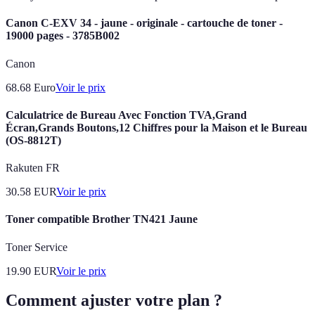
Canon C-EXV 34 - jaune - originale - cartouche de toner -
19000 pages - 3785B002
Canon
68.68
Euro
Voir le prix
Calculatrice de Bureau Avec Fonction TVA,Grand
Écran,Grands Boutons,12 Chiffres pour la Maison et le Bureau
(OS-8812T)
Rakuten FR
30.58
EUR
Voir le prix
Toner compatible Brother TN421 Jaune
Toner Service
19.90
EUR
Voir le prix
Comment ajuster votre plan ?