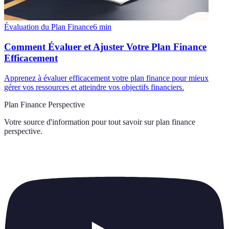
Évaluation du Plan Finance
6
min
Comment Évaluer et Ajuster Votre Plan Finance
Efficacement
Apprenez à évaluer efficacement votre plan finance pour mieux
gérer vos ressources et atteindre vos objectifs financiers.
Plan Finance Perspective
Votre source d'information pour tout savoir sur
plan finance
perspective
.