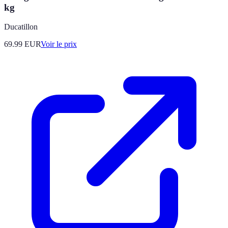
kg
Ducatillon
69.99
EUR
Voir le prix