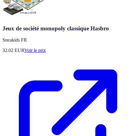
Jeux de société monopoly classique Hasbro
Sneakids FR
32.02
EUR
Voir le prix